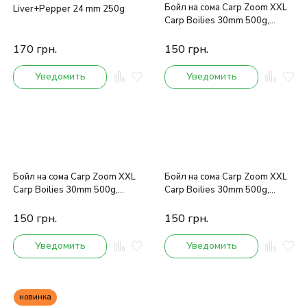
Бойл на сома Carp Zoom XXL
Liver+Pepper 24 mm 250g
Carp Boilies 30mm 500g,
lobster-tigernut
170
грн.
150
грн.
Уведомить
Уведомить
Бойл на сома Carp Zoom XXL
Бойл на сома Carp Zoom XXL
Carp Boilies 30mm 500g,
Carp Boilies 30mm 500g,
strawberry-liver
squid-wild cherry
150
грн.
150
грн.
Уведомить
Уведомить
новинка