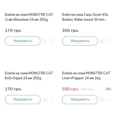
Бойли на сома MONSTER CAT
Бойл на сома Carp Zoom XXL
Crab+Belachan 24 мм 250g
Boilies Water insect 30 mm
500g
170
грн.
300
грн.
Уведомить
Уведомить
Бойли на сома MONSTER CAT
Бойли на сома MONSTER CAT
Krill+Squid 24 мм 250g
Liver+Pepper 24 мм 1kg
170
грн.
550
грн.
600
грн.
-8%
Уведомить
Уведомить