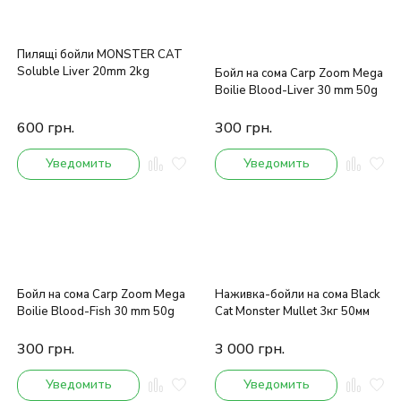
Пилящі бойли MONSTER CAT
Soluble Liver 20mm 2kg
Бойл на сома Carp Zoom Mega
Boilie Blood-Liver 30 mm 50g
600
грн.
300
грн.
Уведомить
Уведомить
Бойл на сома Carp Zoom Mega
Наживка-бойли на сома Black
Boilie Blood-Fish 30 mm 50g
Cat Monster Mullet 3кг 50мм
300
грн.
3 000
грн.
Уведомить
Уведомить