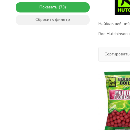
Показать
Сбросить фильтр
Найбільший вибі
Rod Hutchinson к
Сортировать