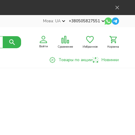
Мова:
UA
+380505827551
Войти
Сравнение
Избранное
Корзина
Товары по акции
Новинки