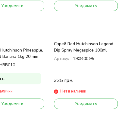
Уведомить
Уведомить
Спрей Rod Hutchinson Legend
Hutchinson Pineapple,
Dip Spray Megaspice 100ml
d Banana 1kg 20 mm
Артикул:
1908.00.95
HBB010
ть
325
грн.
наличии
Нет в наличии
Уведомить
Уведомить