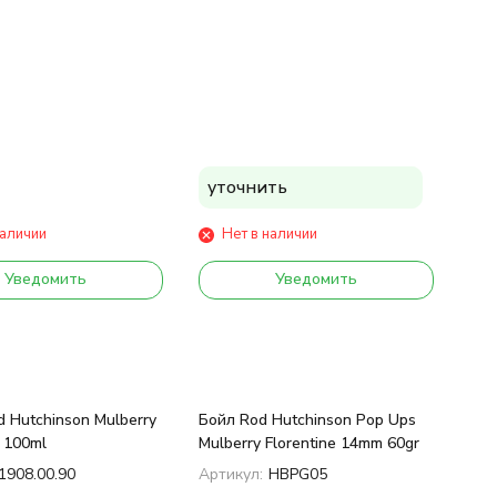
уточнить
наличии
Нет в наличии
Уведомить
Уведомить
 Hutchinson Mulberry
Бойл Rod Hutchinson Pop Ups
e 100ml
Mulberry Florentine 14mm 60gr
1908.00.90
Артикул:
HBPG05