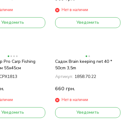
наличии
Нет в наличии
Уведомить
Уведомить
p Pro Carp Fishing
Садок Brain keeping net 40 *
4м 55x45см
50cm 3,5m
CPX1813
Артикул:
1858.70.22
н.
660
грн.
наличии
Нет в наличии
Уведомить
Уведомить