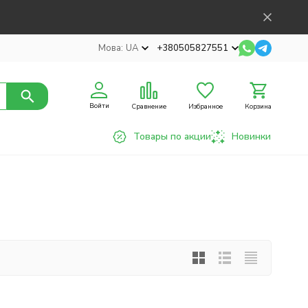
Мова:
UA
+380505827551
Войти
Сравнение
Избранное
Корзина
Товары по акции
Новинки