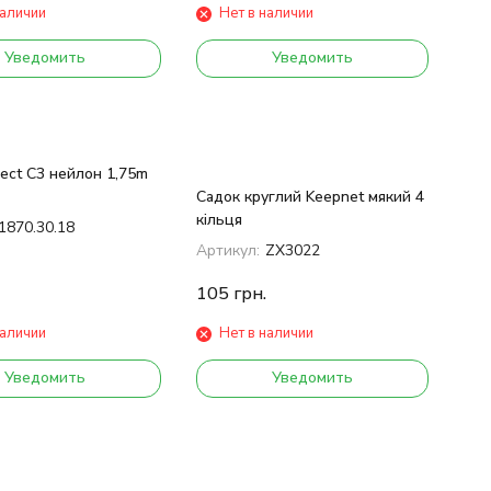
наличии
Нет в наличии
Уведомить
Уведомить
ect C3 нейлон 1,75m
Садок круглий Keepnet мякий 4
кільця
1870.30.18
Артикул:
ZX3022
105
грн.
наличии
Нет в наличии
Уведомить
Уведомить