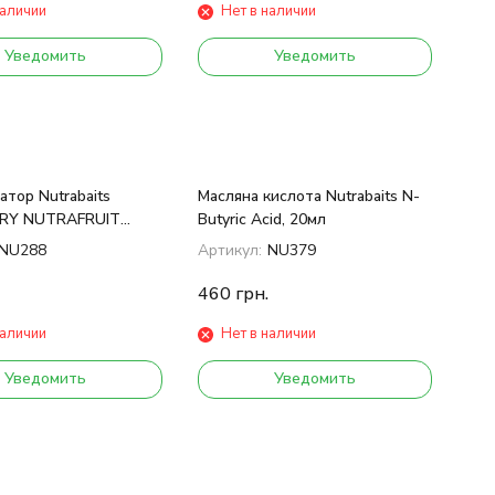
наличии
Нет в наличии
Уведомить
Уведомить
тор Nutrabaits
Масляна кислота Nutrabaits N-
RY NUTRAFRUIT
Butyric Acid, 20мл
NU288
Артикул:
NU379
460
грн.
наличии
Нет в наличии
Уведомить
Уведомить