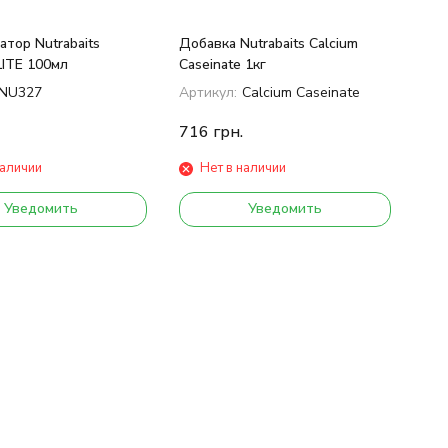
тор Nutrabaits
Добавка Nutrabaits Calcium
ITE 100мл
Caseinate 1кг
NU327
Артикул:
Calcium Caseinate
716
грн.
наличии
Нет в наличии
Уведомить
Уведомить