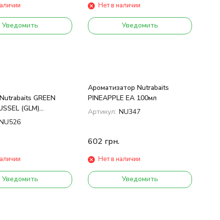
наличии
Нет в наличии
Уведомить
Уведомить
Ароматизатор Nutrabaits
Nutrabaits GREEN
PINEAPPLE EA 100мл
USSEL (GLM)
Артикул:
NU347
 50гр
NU526
602
грн.
наличии
Нет в наличии
Уведомить
Уведомить