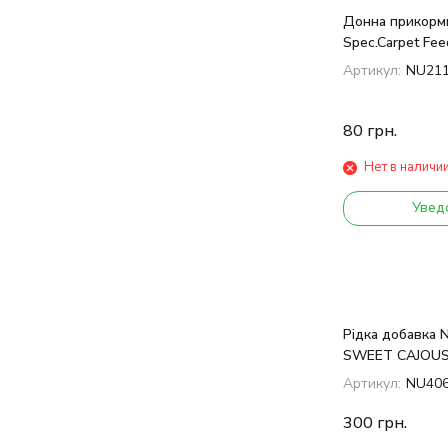
Донна прикормк
Spec.Carpet Fee
Артикул:
NU21
80
грн.
Нет в наличи
Увед
Рідка добавка N
SWEET CAJOUS
Артикул:
NU40
300
грн.