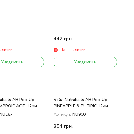
447
грн.
наличии
Нет в наличии
Уведомить
Уведомить
abaits AH Pop-Up
Бойл Nutrabaits AH Pop-Up
APROIC ACID 12мм
PINEAPPLE & BUTIRIC 12мм
NU267
Артикул:
NU900
354
грн.