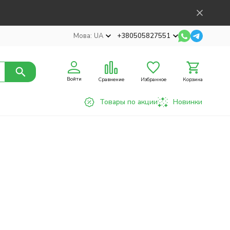
Мова:
UA
+380505827551
Войти
Сравнение
Избранное
Корзина
Товары по акции
Новинки