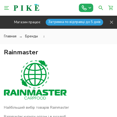
Затримка по відправці до 5 днів
Магазин працює
Главная
Бренды
↓
Rainmaster
Найбільший вибір товарів Rainmaster
Rainmaster купити оптом і в роздріб.