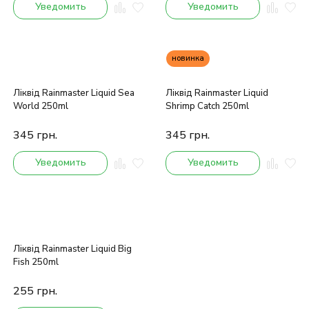
Уведомить
Уведомить
новинка
Ліквід Rainmaster Liquid Sea
Ліквід Rainmaster Liquid
World 250ml
Shrimp Catch 250ml
345
грн.
345
грн.
Уведомить
Уведомить
Ліквід Rainmaster Liquid Big
Fish 250ml
255
грн.