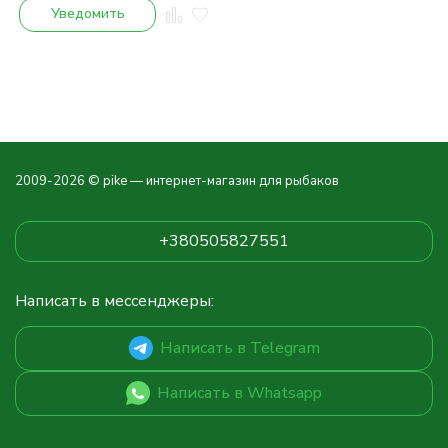
Уведомить
2009-2026 © pike — интернет-магазин для рыбаков
+380505827551
Написать в мессенджеры:
Написать в Telegram
Написать в Whatsapp