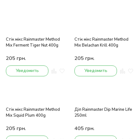
Стік мікс Rainmaster Method
Стік мікс Rainmaster Method
Mix Ferment Tiger Nut 400g
Mix Belachan Krill 400g
205
грн.
205
грн.
Уведомить
Уведомить
Стік мікс Rainmaster Method
Діп Rainmaster Dip Marine Life
Mix Squid Plum 400g
250ml
205
грн.
405
грн.