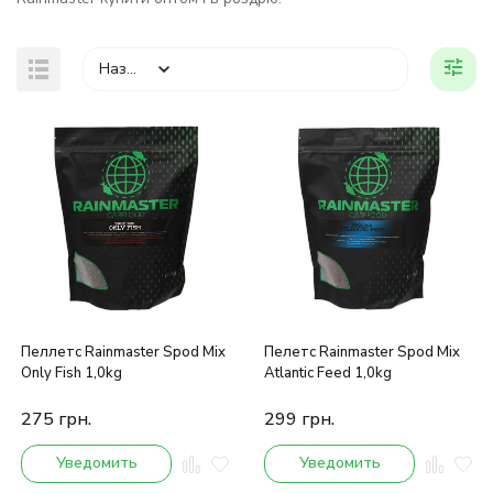
Назва
Пеллетс Rainmaster Spod Mix
Пелетс Rainmaster Spod Mix
Only Fish 1,0kg
Atlantic Feed 1,0kg
275
грн.
299
грн.
Уведомить
Уведомить