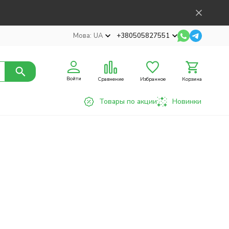
Мова:
UA
+380505827551
Войти
Сравнение
Избранное
Корзина
Товары по акции
Новинки