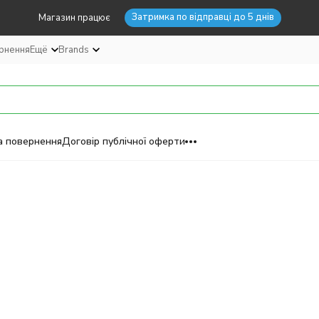
Затримка по відправці до 5 днів
Магазин працює
ернення
Ещё
Brands
а повернення
Договір публічної оферти