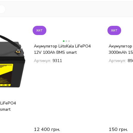
хит
хит
Акумулятор LiitoKala LiFePO4
Акумулятор 
12V 100Ah BMS smart
3000mAh 15A 
Артикул:
9311
Артикул:
89
 LiFePO4
smart
12 400
грн.
150
грн.