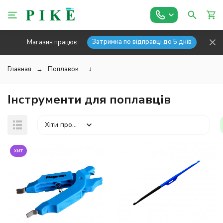
Затримка по відправці до 5 днів
Магазин працює
Главная
Поплавок
↓
Інструменти для поплавців
Хіти продажів
хит