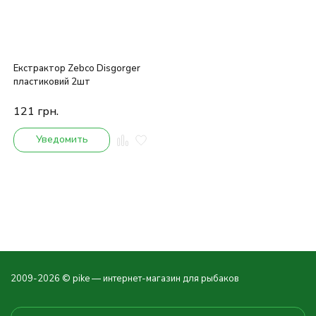
Екстрактор Zebco Disgorger
пластиковий 2шт
121
грн.
Уведомить
2009-2026 © pike — интернет-магазин для рыбаков