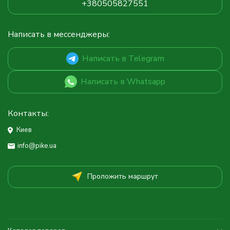
+380505827551
Написать в мессенджеры:
Написать в Telegram
Написать в Whatsapp
Контакты:
Киев
info@pike.ua
Проложить маршрут