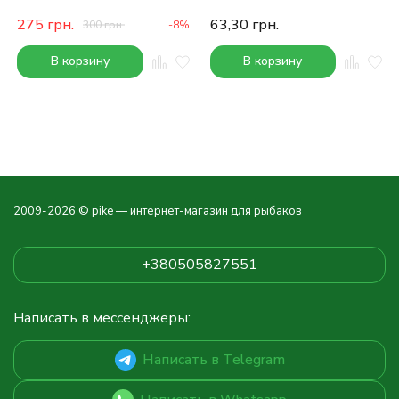
275
грн.
63,30
грн.
300
грн.
-8%
В корзину
В корзину
2009-2026 © pike — интернет-магазин для рыбаков
+380505827551
Написать в мессенджеры:
Написать в Telegram