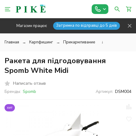
Затримка по відправці до 5 днів
Магазин працює
Главная
Карпфишинг
Прикармливание
↓
Ракета для підгодовування
Spomb White Midi
Написать отзыв
Бренды:
Spomb
Артикул:
DSM004
хит