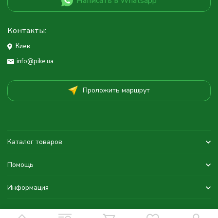
Написать в Whatsapp
Контакты:
Киев
info@pike.ua
Проложить маршрут
Каталог товаров
Помощь
Информация