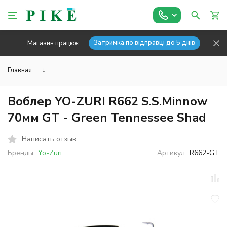
Затримка по відправці до 5 днів
Магазин працює
Главная
↓
Воблер YO-ZURI R662 S.S.Minnow
70мм GT - Green Tennessee Shad
Написать отзыв
Бренды:
Yo-Zuri
Артикул:
R662-GT