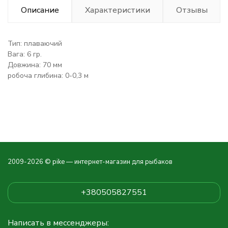
Описание
Характеристики
Отзывы
Тип: плаваючий
Вага: 6 гр.
Довжина: 70 мм
робоча глибина
: 0-0,3 м
2009-2026 © pike — интернет-магазин для рыбаков
+380505827551
Написать в мессенджеры: