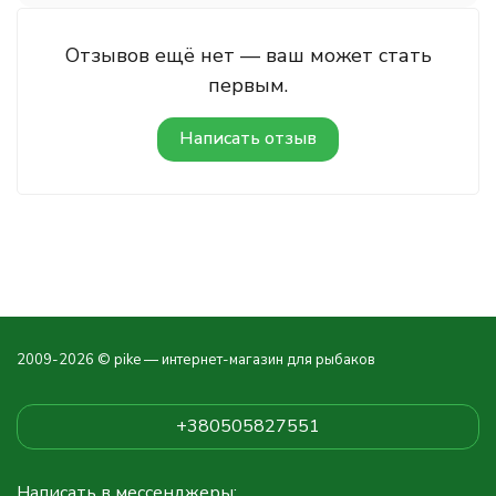
Отзывов ещё нет — ваш может стать
первым.
Написать отзыв
2009-2026 © pike — интернет-магазин для рыбаков
+380505827551
Написать в мессенджеры: