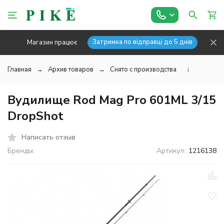
Затримка по відправці до 5 днів
Магазин працює
Главная
Архив товаров
Снято с производства
↓
Вудилище Rod Mag Pro 601ML 3/15
DropShot
Написать отзыв
Бренды:
Артикул:
1216138