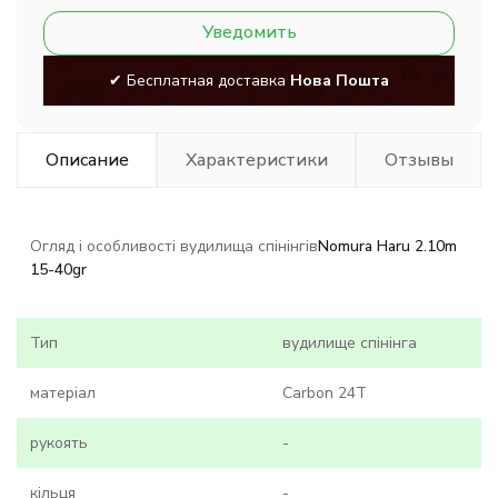
Уведомить
✔ Бесплатная доставка
Нова Пошта
Описание
Характеристики
Отзывы
Огляд і особливості вудилища спінінгів
Nomura Haru 2.10m
15-40gr
Тип
вудилище спінінга
матеріал
Carbon 24Т
рукоять
-
кільця
-