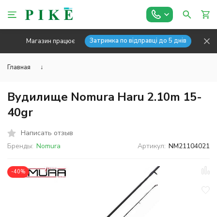
Затримка по відправці до 5 днів
Магазин працює
Главная
↓
Вудилище Nomura Haru 2.10m 15-
40gr
Написать отзыв
Бренды:
Nomura
Артикул:
NM21104021
-40%