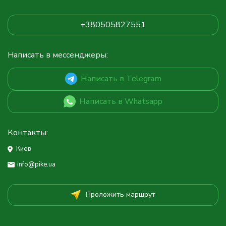
+380505827551
Написать в мессенджеры:
Написать в Telegram
Написать в Whatsapp
Контакты:
Киев
info@pike.ua
Проложить маршрут