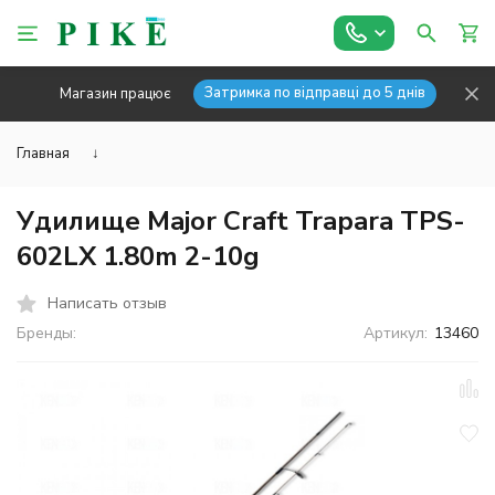
Затримка по відправці до 5 днів
Магазин працює
Главная
↓
Удилище Major Craft Trapara TPS-
602LX 1.80m 2-10g
Написать отзыв
Бренды:
Артикул:
13460