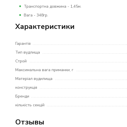
Транспортна довжина - 1,45м.
Вага - 348гр.
Характеристики
Гарантія
Тип вудлища
Строй
Максимальна вага приманки, г
Матеріал вудилища
конструкція
Бренди
кількість секцій
Отзывы