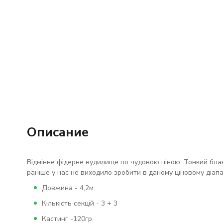
Описание
Відмінне фідерне вудилище по чудовою ціною. Тонкий бланк
раніше у нас не виходило зробити в даному ціновому діапа
Довжина - 4,2м.
Кількість секцій - 3 + 3
Кастинг -120гр.