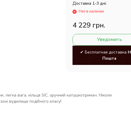
Доставка 1-3 дні:
Нет в наличии
4 229 грн.
Уведомить
✔ Бесплатная доставка
Н
Пошта
, легка вага, кільця SIC, зручний катушкотримач. Ніколи
зоні вудилище подібного класу!