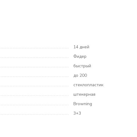
14 дней
Фидер
быстрый
до 200
стеклопластик
штекерная
Browning
3+3