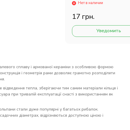
Нет в наличии
17 грн.
Уведомить
еталевого сплаву і армованої кераміки з особливою формою
Конструкція і геометрія рами дозволяє грамотно розподіляти
ня.
відведення тепла, зберігаючи тим самим матеріали кільця і
есуара при тривалій експлуатації снасті з використанням як
тюльпани стали дуже популярні у багатьох рибалок.
садочних діаметрах, відрізняються доступною ціною і