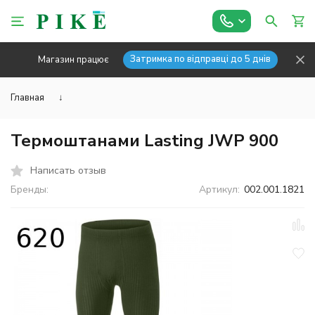
Затримка по відправці до 5 днів
Магазин працює
Главная
↓
Термоштанами Lasting JWP 900
Написать отзыв
Бренды:
Артикул:
002.001.1821