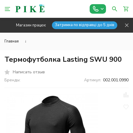
Затримка по відправці до 5 днів
Магазин працює
Главная
↓
Термофутболка Lasting SWU 900
Написать отзыв
Бренды:
Артикул:
002.001.0990