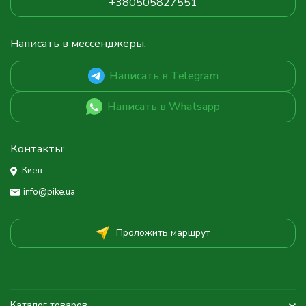
+380505827551
Написать в мессенджеры:
Написать в Telegram
Написать в Whatsapp
Контакты:
Киев
info@pike.ua
Проложить маршрут
Каталог товаров