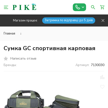
Затримка по відправці до 5 днів
Магазин працює
Главная
↓
Сумка GC спортивная карповая
Написать отзыв
Бренды:
Артикул:
7130030