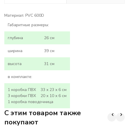
Материал: PVC 600D
Габаритные размеры:
глубина
26 см
ширина
39 см
высота
31 см
в комплакте:
1 коробка ПВХ 33 х 23 х 6 см
3 коробки ПВХ 20 х 10 х 6 см
1 коробка поводочница
C этим товаром также
покупают