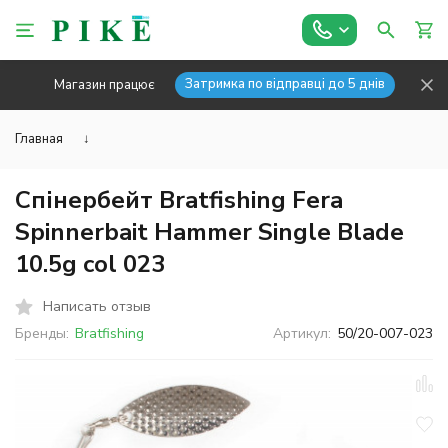
Затримка по відправці до 5 днів
Магазин працює
Главная
↓
Спінербейт Bratfishing Fera
Spinnerbait Hammer Single Blade
10.5g col 023
Написать отзыв
Бренды:
Bratfishing
Артикул:
50/20-007-023