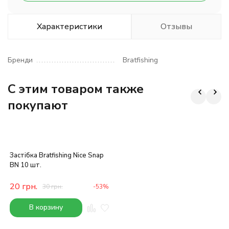
Характеристики
Отзывы
Бренди
Bratfishing
C этим товаром также
покупают
Застібка Bratfishing Nice Snap
BN 10 шт.
20
грн.
30
грн.
-53%
В корзину