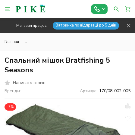
Затримка по відправці до 5 днів
Магазин працює
Главная
↓
Спальний мішок Bratfishing 5
Seasons
Написать отзыв
Бренды:
Артикул:
170/08-002-005
-7%