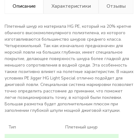
Описание
Характеристики
Отзывы
Плетеный шнур из материала HG PE, который на 20% крепче
обычного высокомолекулярного полиэтилена, из которого
изготавливаются большинство шнуров среднего класса.
Четырехжильный. Так как изначально предназначен для
морской ловли на больших глубинах, имеет специальное
покрытие, делающее поверхность шнура более гладкой для
меньшего сопротивления в водной среде. Эта особенность
также позитивно влияет на полетные характеристик. В наших
условиях PE Jigger HG Light Special отлично подойдет для
джиговой ловли. Специальная система маркировки позволяет
точно определить расстояние до приманки, что поможет
легче позиционировать точку, в которой были поклевки.
Большая размотка будет дополнительным плюсом при
заполнении глубокой шпули мощной джиговой катушки.
Тип
Плетеный шнур