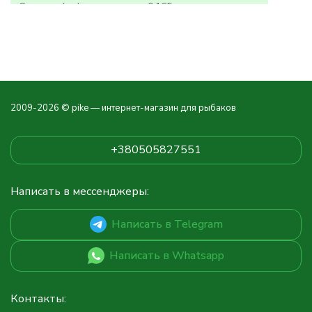
Сечение (мм)
0,165
Размотка (м)
200
Разрывная нагрузка (кг)
7,5
2009-2026 © pike — интернет-магазин для рыбаков
+380505827551
Написать в мессенджеры:
Написать в Telegram
Написать в Whatsapp
Контакты: