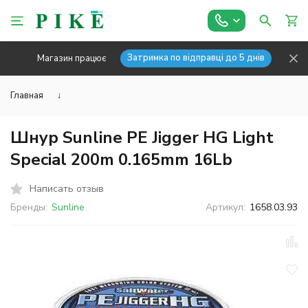
Затримка по відправці до 5 днів
Магазин працює
Главная
↓
Шнур Sunline PE Jigger HG Light
Special 200m 0.165mm 16Lb
Написать отзыв
Бренды:
Sunline
Артикул:
1658.03.93