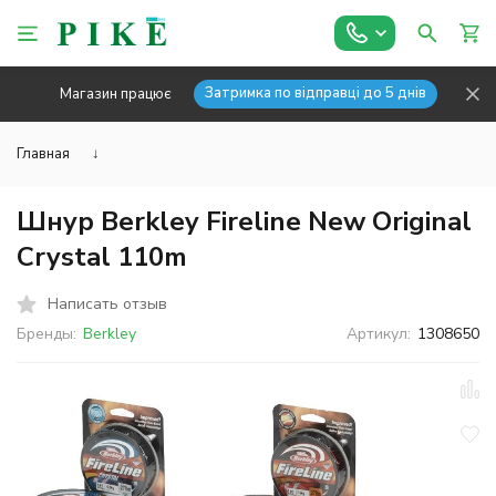
Затримка по відправці до 5 днів
Магазин працює
Главная
↓
Шнур Berkley Fireline New Original
Crystal 110m
Написать отзыв
Бренды:
Berkley
Артикул:
1308650