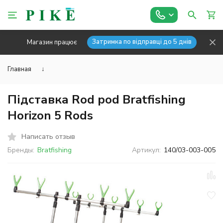
Затримка по відправці до 5 днів
Магазин працює
Главная
↓
Підставка Rod pod Bratfishing
Horizon 5 Rods
Написать отзыв
Бренды:
Bratfishing
Артикул:
140/03-003-005