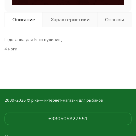
Описание
Характеристики
Отзывы
Підставка для 5-ти вудилищ.
4 ноги
2009-2026 © pike — интернет-магазин для рыбаков
+380505827551