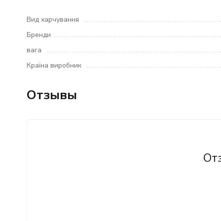
Вид харчування
Бренди
вага
Країна виробник
Отзывы
От