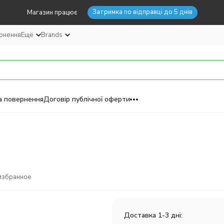
Затримка по відправці до 5 днів
Магазин працює
ернення
Ещё
Brands
а повернення
Договір публічної оферти
избранное
Доставка 1-3 дні: