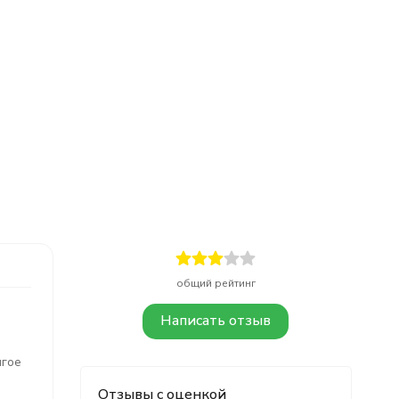
общий рейтинг
Написать отзыв
лгое
Отзывы с оценкой