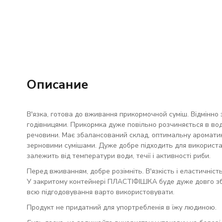
Описание
В'язка, готова до вживання прикормочной суміш. Відмінно 
годівницями. Прикормка дуже повільно розчиняється в вод
речовини. Має збалансований склад, оптимальну ароматику
зерновими сумішами. Дуже добре підходить для використан
залежить від температури води, течії і активності риби.
Перед вживанням, добре розімніть. В'язкість і еластичніс
У закритому контейнері ПЛАСТІФІШКА буде дуже довго збер
всю підгодовування варто використовувати.
Продукт не придатний для упортребленія в їжу людиною.