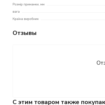
Розмір приманки, мм
вага
Країна виробник
Отзывы
От
C этим товаром также покупа