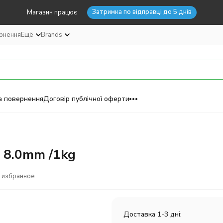
Затримка по відправці до 5 днів
Магазин працює
ернення
Ещё
Brands
а повернення
Договір публічної оферти
 8.0mm /1kg
 избранное
Доставка 1-3 дні: