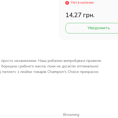
Нет в наличии
14,27 грн.
Уведомить
 просто незамінними. Наші рибалки-випробувачі провели
 борошна і рибного масла, поки не досягли оптимальної
 пеллетс з лінійки товарів Champion's Choice прекрасно
Browning