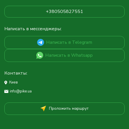
+380505827551
Написать в мессенджеры:
Написать в Telegram
Написать в Whatsapp
Контакты:
Киев
info@pike.ua
Проложить маршрут