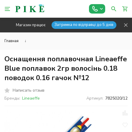
Затримка по відправці до 5 днів
Магазин працює
Главная
↓
Оснащення поплавочная Lineaeffe
Blue поплавок 2гр волосінь 0.18
поводок 0.16 гачок №12
Написать отзыв
Бренды:
Lineaeffe
Артикул:
7825020/12