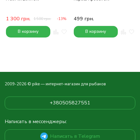
1 300
грн.
499
грн.
1 500
грн.
-13%
В корзину
В корзину
2009-2026 © pike — интернет-магазин для рыбаков
+380505827551
Написать в мессенджеры:
Написать в Telegram