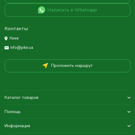
Написать в Whatsapp
Контакты:
Киев
info@pike.ua
Проложить маршрут
Каталог товаров
Помощь
Информация