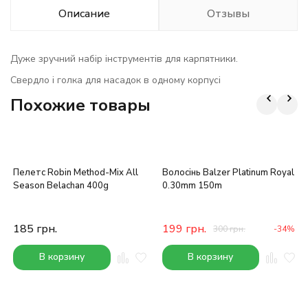
Описание
Отзывы
Дуже зручний набір інструментів для карпятники.
Свердло і голка для насадок в одному корпусі
Похожие товары
Пелетс Robin Method-Mix All
Волосінь Balzer Platinum Royal
Season Belachan 400g
0.30mm 150m
185
грн.
199
грн.
300
грн.
-34%
В корзину
В корзину