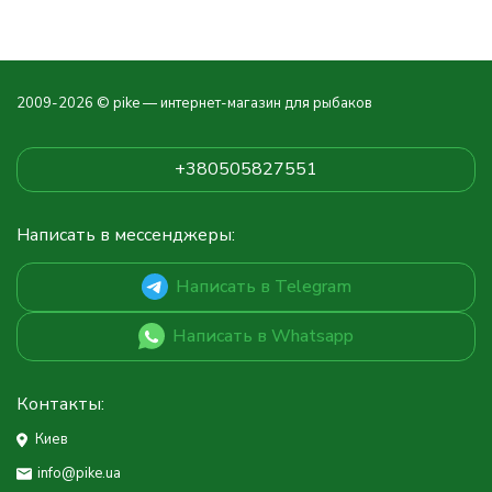
2009-2026 © pike — интернет-магазин для рыбаков
+380505827551
Написать в мессенджеры:
Написать в Telegram
Написать в Whatsapp
Контакты:
Киев
info@pike.ua