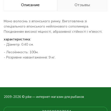
Описание
Отзывы
Моно волосінь з японського ринку. Виготовлена зі
спеціального японського нейлонового сополимера.
Поєднанням високої міцності, абразивної стійкості і м'якості.
характеристика:
- Діаметр: 0.40 см.
- Лесоёмкость: 100м.
- Розривне навантаження: 9 кг.
2009-2026 © pike — интернет-магазин для рыбаков