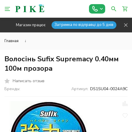
Затримка по відправці до 5 днів
Магазин працює
Главная
↓
Волосінь Sufix Supremacy 0.40мм
100м прозора
Написать отзыв
Бренды:
Артикул:
DS1SU04-0024A9C