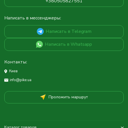
+380505827551
Написать в мессенджеры:
Написать в Telegram
Написать в Whatsapp
Контакты:
Киев
info@pike.ua
Проложить маршрут
Каталог товаров