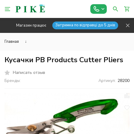
Затримка по відправці до 5 днів
Магазин працює
Главная
↓
Кусачки PB Products Cutter Pliers
Написать отзыв
Бренды:
Артикул:
28200