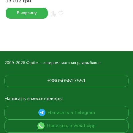
13 012
грн.
В корзину
2009-2026 © pike — интернет-магазин для рыбаков
+380505827551
Написать в мессенджеры:
Написать в Telegram
Написать в Whatsapp