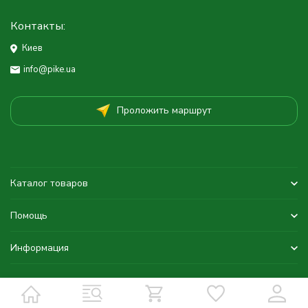
Контакты:
Киев
info@pike.ua
Проложить маршрут
Каталог товаров
Помощь
Информация