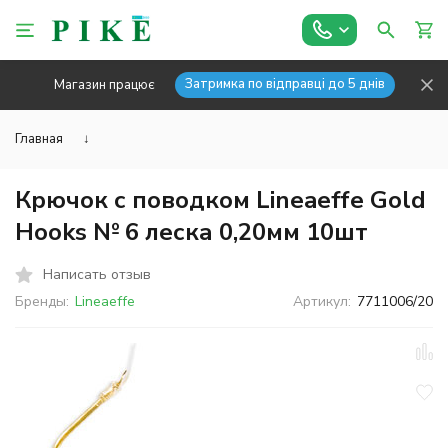
Затримка по відправці до 5 днів
Магазин працює
Главная
↓
Крючок с поводком Lineaeffe Gold
Hooks № 6 леска 0,20мм 10шт
Написать отзыв
Бренды:
Lineaeffe
Артикул:
7711006/20