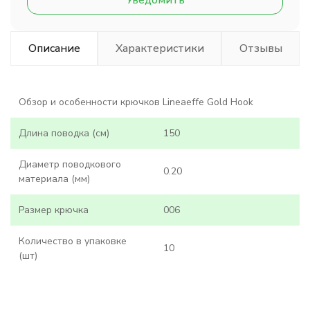
Уведомить
Описание
Характеристики
Отзывы
Обзор и особенности крючков Lineaeffe Gold Hook
Длина поводка (см)
150
Диаметр поводкового
0.20
материала (мм)
Размер крючка
006
Количество в упаковке
10
(шт)