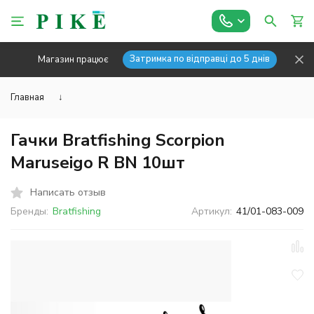
Затримка по відправці до 5 днів
Магазин працює
Главная
↓
Гачки Bratfishing Scorpion
Maruseigo R BN 10шт
Написать отзыв
Бренды:
Bratfishing
Артикул:
41/01-083-009