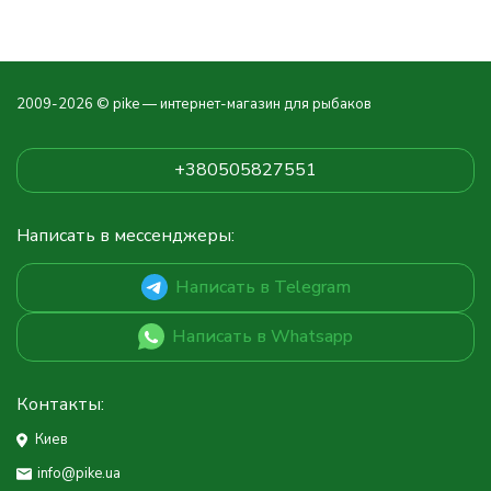
2009-2026 © pike — интернет-магазин для рыбаков
+380505827551
Написать в мессенджеры:
Написать в Telegram
Написать в Whatsapp
Контакты:
Киев
info@pike.ua