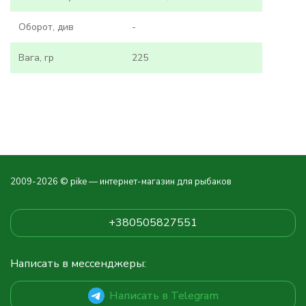
Оборот, див
-
Вага, гр
225
2009-2026 © pike — интернет-магазин для рыбаков
+380505827551
Написать в мессенджеры:
Написать в Telegram