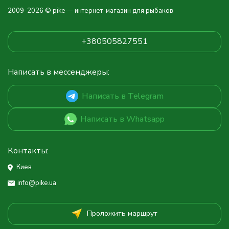
2009-2026 © pike — интернет-магазин для рыбаков
+380505827551
Написать в мессенджеры:
Написать в Telegram
Написать в Whatsapp
Контакты:
Киев
info@pike.ua
Проложить маршрут