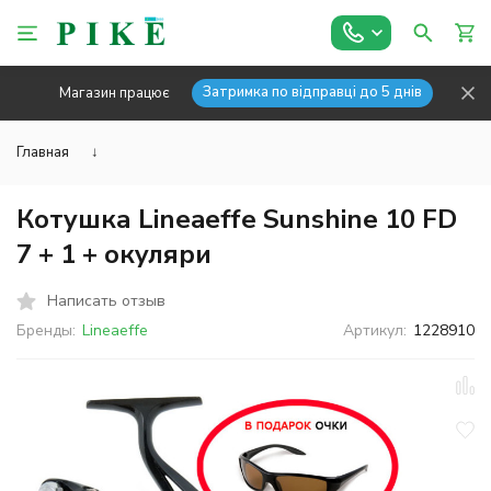
Затримка по відправці до 5 днів
Магазин працює
Главная
↓
Котушка Lineaeffe Sunshine 10 FD
7 + 1 + окуляри
Написать отзыв
Бренды:
Lineaeffe
Артикул:
1228910