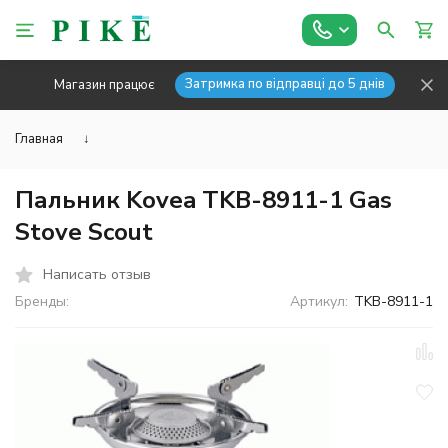
Затримка по відправці до 5 днів
Магазин працює
Главная
↓
Пальник Kovea TKB-8911-1 Gas
Stove Scout
Написать отзыв
Бренды:
Артикул:
TKB-8911-1