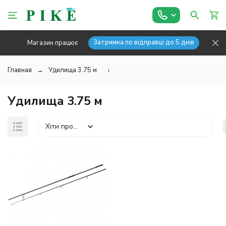
Затримка по відправці до 5 днів
Магазин працює
Главная
Удилища 3.75 м
↓
Удилища 3.75 м
Хіти продажів