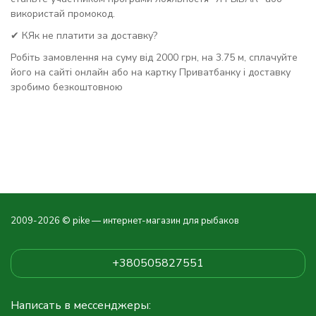
використай промокод.
✔ КЯк не платити за доставку?
Робіть замовлення на суму від 2000 грн, на 3.75 м, сплачуйте
його на сайті онлайн або на картку Приватбанку і доставку
зробимо безкоштовною
2009-2026 © pike — интернет-магазин для рыбаков
+380505827551
Написать в мессенджеры: