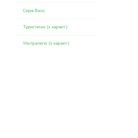
Серія Basic
Туристичні (з характ.)
Ультралегкі (з характ.)