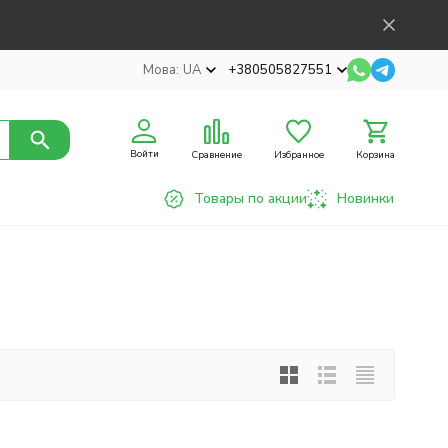
Мова:
UA
+380505827551
Войти
Сравнение
Избранное
Корзина
Товары по акции
Новинки