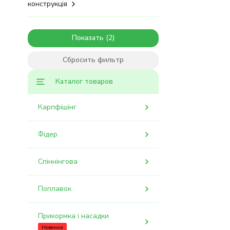
конструкція
Показать
Сбросить фильтр
Каталог товаров
Карпфішінг
Фідер
Спіннінгова
Поплавок
Прикормка і насадки
Новинки