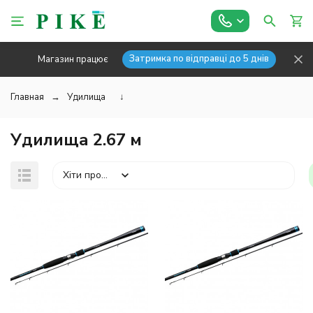
Затримка по відправці до 5 днів
Магазин працює
Главная
Удилища
↓
Удилища 2.67 м
Хіти продажів