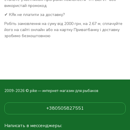
використай промокод.
✔ КЯк не платити за доставку?
Робіть замовлення на суму від 2000 грн, на 2.67 м, сплачуйте
його на сайті онлайн або на картку Приватбанку і доставку
зробимо безкоштовною
2009-2026 © pike — интернет-магазин для рыбаков
+380505827551
Написать в мессенджеры: