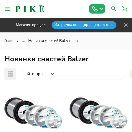
Затримка по відправці до 5 днів
Магазин працює
Главная
Новинки снастей Balzer
↓
Новинки снастей Balzer
Хіти продажів