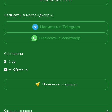
+380505827551
Написать в мессенджеры:
Написать в Telegram
Написать в Whatsapp
Контакты:
Киев
info@pike.ua
Проложить маршрут
Каталог товаров