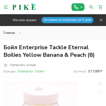
Затримка по відправці до 5 днів
Магазин працює
Главная
↓
Бойл Enterprise Tackle Eternal
Boilies Yellow Banana & Peach (8)
Написать отзыв
Бренды:
Enterprise Tackle
Артикул:
ET33BFY