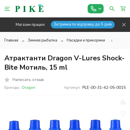
Затримка по відправці до 5 днів
Магазин працює
Главная
Зимняя рыбалка
Насадки и прикормки
↓
Атрактанти Dragon V-Lures Shock-
Bite Мотиль, 15 ml
Написать отзыв
Бренды:
Dragon
Артикул:
PLE-00-31-42-05-0015