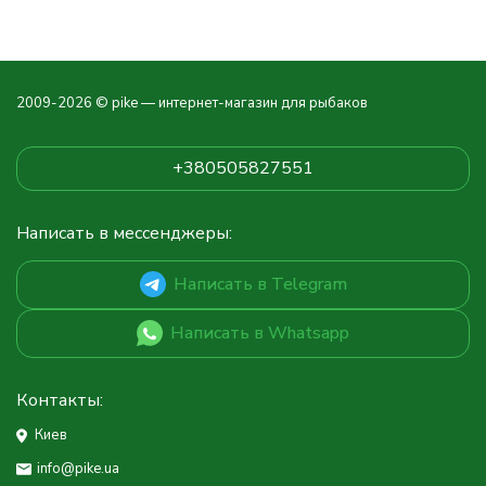
2009-2026 © pike — интернет-магазин для рыбаков
+380505827551
Написать в мессенджеры:
Написать в Telegram
Написать в Whatsapp
Контакты:
Киев
info@pike.ua