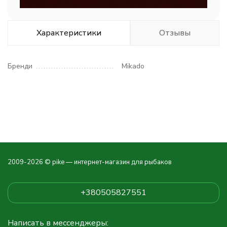
Характеристики
Отзывы
Бренди
Mikado
2009-2026 © pike — интернет-магазин для рыбаков
+380505827551
Написать в мессенджеры: