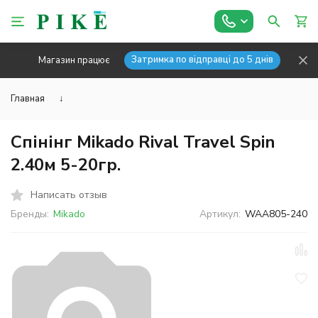
Затримка по відправці до 5 днів
Магазин працює
Главная
↓
Спінінг Mikado Rival Travel Spin
2.40м 5-20гр.
Написать отзыв
Бренды:
Mikado
Артикул:
WAA805-240