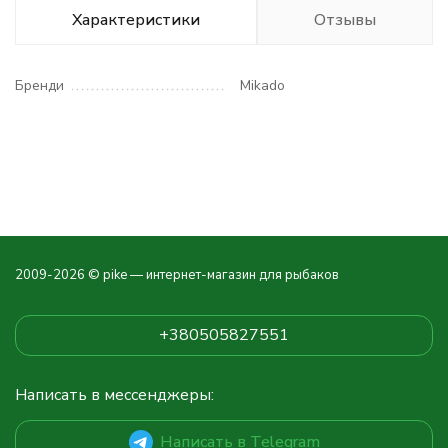
Характеристики
Отзывы
Бренди
Mikado
2009-2026 © pike — интернет-магазин для рыбаков
+380505827551
Написать в мессенджеры:
Написать в Telegram