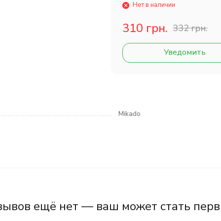
Нет в наличии
310 грн.
332 грн.
Уведомить
Mikado
зывов ещё нет — ваш может стать перв