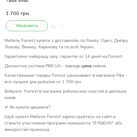
Table Small
1 700
грн.
Уведомить
Мебель Forrest купити з доставкойю по Києву, Одесі, Дніпру,
Львову, Вінниці, Харькову та по всій Україні.
Гарантуємо найкращу ціну, гарантію от 14 дней на Forrest.
Дисконтна система PIKE.UA - завжди
цена
нижче.
Качественные товары Forrest заказывают в магазине Pike -
все лучшее для рыбалки от 1 700 грн.
Вибрати Forrest в магазине рибальских снастей в декілька
кліків
✔ Як купити дешевле?
Щоб купити Мебель Forrest зарееструйтесь на сайті и
станьте участником програми лояльностя "Я РЫБАК" або
використай промокод.