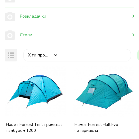
Розкладачки
Столи
Хіти продажів
Намет Forrest Tent тримісна з
Намет Forrest Halt Evo
тамбуром 1200
чотиримісна