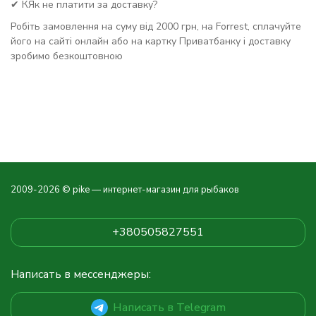
✔ КЯк не платити за доставку?
Робіть замовлення на суму від 2000 грн, на Forrest, сплачуйте
його на сайті онлайн або на картку Приватбанку і доставку
зробимо безкоштовною
2009-2026 © pike — интернет-магазин для рыбаков
+380505827551
Написать в мессенджеры:
Написать в Telegram