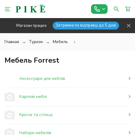
Затримка по відправці до 5 днів
Магазин працює
Главная
Туризм
Мебель
↓
Мебель Forrest
Аксессуари для меблів
Карпові меблі
Крісла та стільці
Набори мебелів