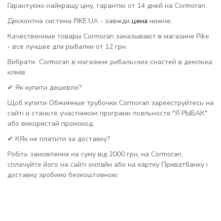
Гарантуємо найкращу ціну, гарантію от 14 дней на Cormoran.
Дисконтна система PIKE.UA - завжди
цена
нижче.
Качественные товары Cormoran заказывают в магазине Pike
- все лучшее для рыбалки от 12 грн.
Вибрати Cormoran в магазине рибальских снастей в декілька
кліків
✔ Як купити дешевле?
Щоб купити Обжимные трубочки Cormoran зарееструйтесь на
сайті и станьте участником програми лояльностя "Я РЫБАК"
або використай промокод.
✔ КЯк не платити за доставку?
Робіть замовлення на суму від 2000 грн, на Cormoran,
сплачуйте його на сайті онлайн або на картку Приватбанку і
доставку зробимо безкоштовною