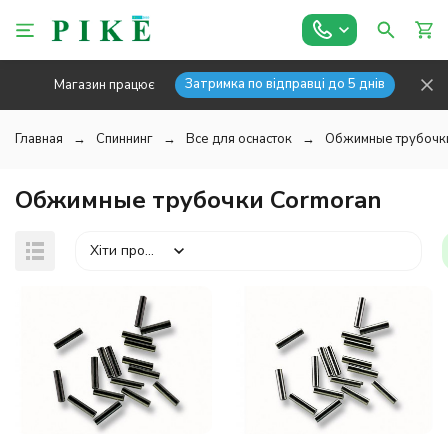
Затримка по відправці до 5 днів
Магазин працює
Главная
Спиннинг
Все для оснасток
Обжимные трубочк
Обжимные трубочки Cormoran
Хіти продажів