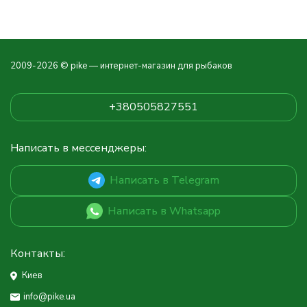
2009-2026 © pike — интернет-магазин для рыбаков
+380505827551
Написать в мессенджеры:
Написать в Telegram
Написать в Whatsapp
Контакты:
Киев
info@pike.ua