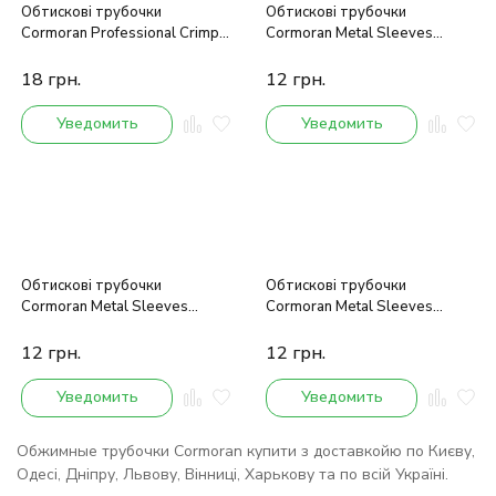
Обтискові трубочки
Обтискові трубочки
Cormoran Professional Crimps
Cormoran Metal Sleeves
1,4mm
1,8mm
18
грн.
12
грн.
Уведомить
Уведомить
Обтискові трубочки
Обтискові трубочки
Cormoran Metal Sleeves
Cormoran Metal Sleeves
1,2mm
1,4mm
12
грн.
12
грн.
Уведомить
Уведомить
Обжимные трубочки Cormoran купити з доставкойю по Києву,
Одесі, Дніпру, Львову, Вінниці, Харькову та по всій Україні.