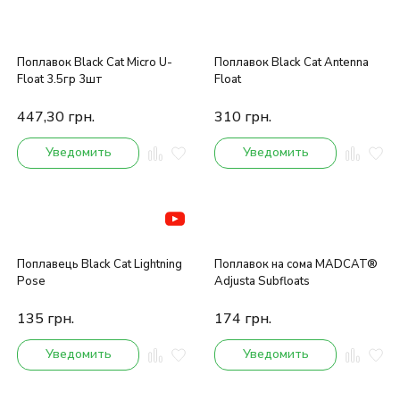
Поплавок Black Cat Micro U-
Поплавок Black Cat Antenna
Float 3.5гр 3шт
Float
447,30
грн.
310
грн.
Уведомить
Уведомить
Поплавець Black Cat Lightning
Поплавок на сома MADCAT®
Pose
Adjusta Subfloats
135
грн.
174
грн.
Уведомить
Уведомить