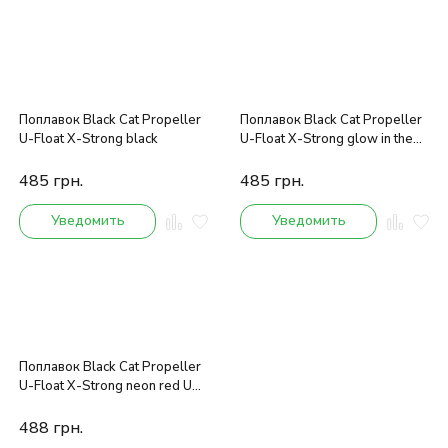
Поплавок Black Cat Propeller
Поплавок Black Cat Propeller
U-Float X-Strong black
U-Float X-Strong glow in the
dark
485
грн.
485
грн.
Уведомить
Уведомить
Поплавок Black Cat Propeller
U-Float X-Strong neon red UV
active
488
грн.