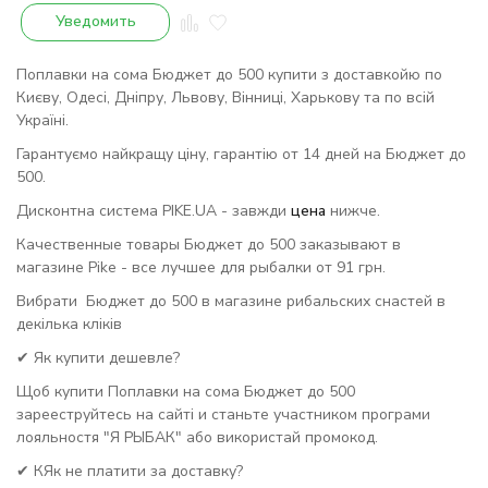
Уведомить
Поплавки на сома Бюджет до 500 купити з доставкойю по
Києву, Одесі, Дніпру, Львову, Вінниці, Харькову та по всій
Україні.
Гарантуємо найкращу ціну, гарантію от 14 дней на Бюджет до
500.
Дисконтна система PIKE.UA - завжди
цена
нижче.
Качественные товары Бюджет до 500 заказывают в
магазине Pike - все лучшее для рыбалки от 91 грн.
Вибрати Бюджет до 500 в магазине рибальских снастей в
декілька кліків
✔ Як купити дешевле?
Щоб купити Поплавки на сома Бюджет до 500
зарееструйтесь на сайті и станьте участником програми
лояльностя "Я РЫБАК" або використай промокод.
✔ КЯк не платити за доставку?