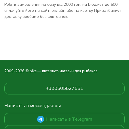
Робіть замовлення на суму від 2000 грн, на Бюджет до 500,
сплачуйте його на сайті онлайн або на картку Приватбанку і
доставку зробимо безкоштовною
2009-2026 © pike — интернет-магазин для рыбаков
+380505827551
Написать в мессенджеры:
Написать в Telegram