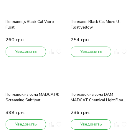
Поплавець Black Cat Vibro
Поплавці Black Cat Micro U-
Float
Float yellow
260
грн.
254
грн.
Уведомить
Уведомить
Поплавок на сома MADCAT®
Поплавок на сома DAM
Screaming Subfloat
MADCAT Chemical Light Float
200гр
398
грн.
236
грн.
Уведомить
Уведомить