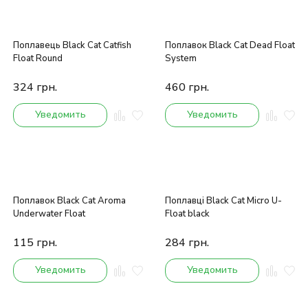
Поплавець Black Cat Catfish
Поплавок Black Cat Dead Float
Float Round
System
324
грн.
460
грн.
Уведомить
Уведомить
Поплавок Black Cat Aroma
Поплавці Black Cat Micro U-
Underwater Float
Float black
115
грн.
284
грн.
Уведомить
Уведомить