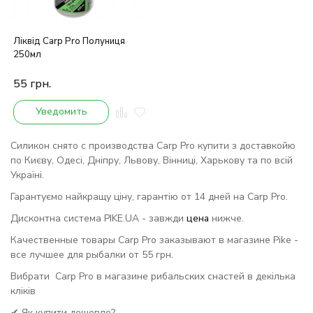
Ліквід Carp Pro Полуниця
250мл
55
грн.
Уведомить
Силикон снято с производства Carp Pro купити з доставкойю
по Києву, Одесі, Дніпру, Львову, Вінниці, Харькову та по всій
Україні.
Гарантуємо найкращу ціну, гарантію от 14 дней на Carp Pro.
Дисконтна система PIKE.UA - завжди
цена
нижче.
Качественные товары Carp Pro заказывают в магазине Pike -
все лучшее для рыбалки от 55 грн.
Вибрати Carp Pro в магазине рибальских снастей в декілька
кліків
✔ Як купити дешевле?