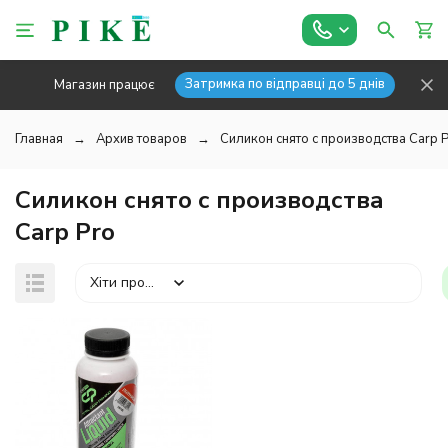
Затримка по відправці до 5 днів
Магазин працює
Главная
Архив товаров
Силикон снято с производства Carp 
Силикон снято с производства
Carp Pro
Хіти продажів