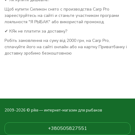
Щоб купити Силикон снято с производства Carp Pro
зарееструйтесь на сайті и станьте участником програми
лояльностя "Я РЫБАК" або використай промокод.
✔ КЯк не платити за доставку?
Робіть замовлення на суму від 2000 грн, на Carp Pro,
сплачуйте його на сайті онлайн або на картку Приватбанку і
доставку зробимо безкоштовною
2009-2026 © pike — интернет-магазин для рыбаков
+380505827551