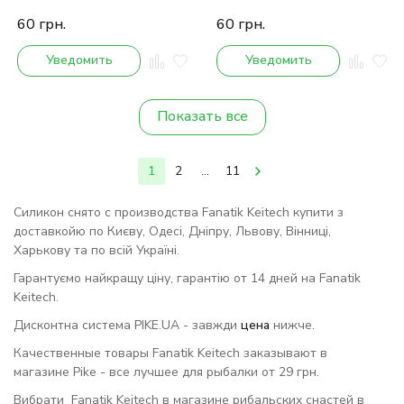
60
грн.
60
грн.
Уведомить
Уведомить
Показать все
1
2
...
11
Силикон снято с производства Fanatik Keitech купити з
доставкойю по Києву, Одесі, Дніпру, Львову, Вінниці,
Харькову та по всій Україні.
Гарантуємо найкращу ціну, гарантію от 14 дней на Fanatik
Keitech.
Дисконтна система PIKE.UA - завжди
цена
нижче.
Качественные товары Fanatik Keitech заказывают в
магазине Pike - все лучшее для рыбалки от 29 грн.
Вибрати Fanatik Keitech в магазине рибальских снастей в