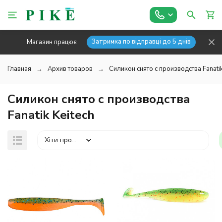
Затримка по відправці до 5 днів
Магазин працює
Главная
Архив товаров
Силикон снято с производства Fanatik
Силикон снято с производства
Fanatik Keitech
Хіти продажів