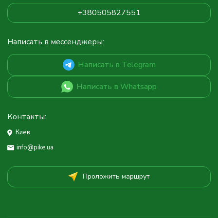
+380505827551
Написать в мессенджеры:
Написать в Telegram
Написать в Whatsapp
Контакты:
Киев
info@pike.ua
Проложить маршрут