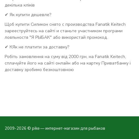
декілька кліків
✔ Як купити дешевле?
Щоб купити Силикон снято с производства Fanatik Keitech
зарееструйтесь на сайті и станьте участником програми
лояльностя "Я РЫБАК" або використай промокод.
✔ КЯк не платити за доставку?
Робіть замовлення на суму від 2000 грн, на Fanatik Keitech,
сплачуйте його на сайті онлайн або на картку Приватбанку і
доставку зробимо безкоштовною
2009-2026 © pike — интернет-магазин для рыбаков